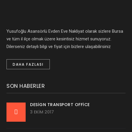
Yusufoğlu Asansörlü Evden Eve Nakliyat olarak sizlere Bursa
ve tüm il ilçe olmak üzere kesintisiz hizmet sunuyoruz.
Dilerseniz detaylı bilgi ve fiyat için bizlere ulaşabilirsiniz
DAHA FAZLASI
SON HABERLER
DESIGN TRANSPORT OFFICE
3 EKIM 2017