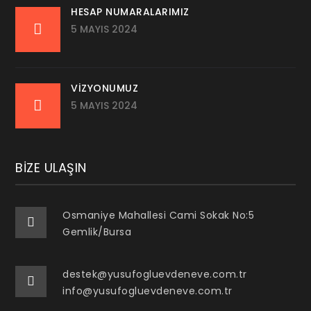
HESAP NUMARALARIMIZ
5 MAYIS 2024
VIZYONUMUZ
5 MAYIS 2024
BIZE ULAŞIN
Osmaniye Mahallesi Cami Sokak No:5
Gemlik/Bursa
destek@yusufogluevdeneve.com.tr
info@yusufogluevdeneve.com.tr