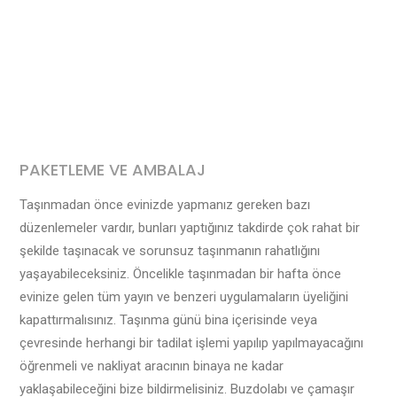
PAKETLEME VE AMBALAJ
Taşınmadan önce evinizde yapmanız gereken bazı
düzenlemeler vardır, bunları yaptığınız takdirde çok rahat bir
şekilde taşınacak ve sorunsuz taşınmanın rahatlığını
yaşayabileceksiniz. Öncelikle taşınmadan bir hafta önce
evinize gelen tüm yayın ve benzeri uygulamaların üyeliğini
kapattırmalısınız. Taşınma günü bina içerisinde veya
çevresinde herhangi bir tadilat işlemi yapılıp yapılmayacağını
öğrenmeli ve nakliyat aracının binaya ne kadar
yaklaşabileceğini bize bildirmelisiniz. Buzdolabı ve çamaşır