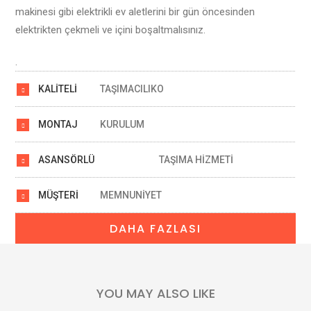
makinesi gibi elektrikli ev aletlerini bir gün öncesinden
elektrikten çekmeli ve içini boşaltmalısınız.
.
KALİTELİ
TAŞIMACILIKO
MONTAJ
KURULUM
ASANSÖRLÜ
TAŞIMA HİZMETİ
MÜŞTERİ
MEMNUNİYET
DAHA FAZLASI
YOU MAY ALSO LIKE