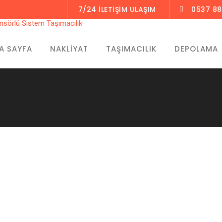
7/24 İLETİŞİM ULAŞIM
0537 88
A SAYFA
NAKLIYAT
TAŞIMACILIK
DEPOLAMA