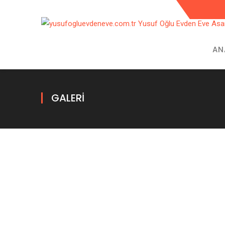
AN
GALERI